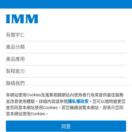
有關宇仁
產品分類
產品應用
製程能力
聯絡我們
電子型錄
本網站使用Cookies及蒐集相關網站內使用者行為來提供最佳服務
並改善使用體驗。詳細內容請參閱
隱私權政策
。您可以隨時變更您
最新消息
是否同意本網站使用Cookies。若您繼續瀏覽本網站，即表示您同
意本網站使用Cookies。
地址:
苗栗縣竹南鎮永貞路一段181巷107號
同意