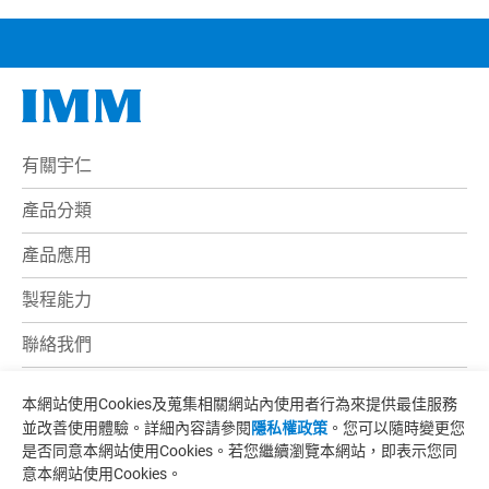
有關宇仁
產品分類
產品應用
製程能力
聯絡我們
電子型錄
本網站使用Cookies及蒐集相關網站內使用者行為來提供最佳服務
並改善使用體驗。詳細內容請參閱
隱私權政策
。您可以隨時變更您
最新消息
是否同意本網站使用Cookies。若您繼續瀏覽本網站，即表示您同
意本網站使用Cookies。